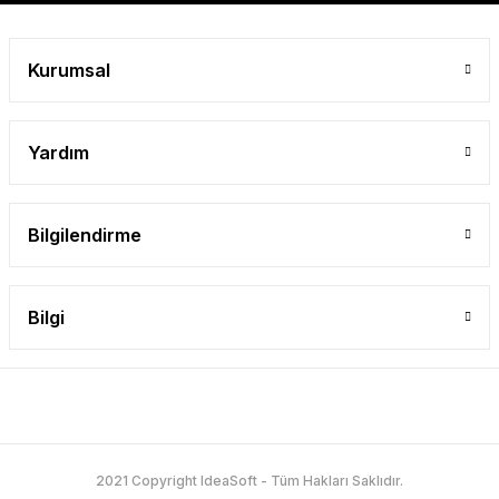
Gönder
Kurumsal
Yardım
Bilgilendirme
Bilgi
2021 Copyright IdeaSoft - Tüm Hakları Saklıdır.