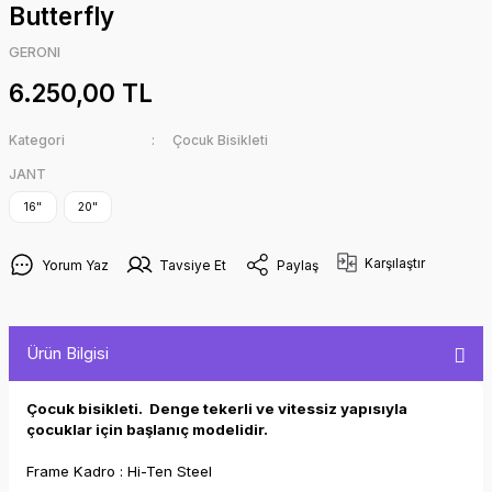
Butterfly
GERONI
6.250,00 TL
Kategori
Çocuk Bisikleti
JANT
16"
20"
Karşılaştır
Yorum Yaz
Tavsiye Et
Paylaş
Ürün Bilgisi
Çocuk bisikleti.
Denge tekerli ve vitessiz yapısıyla
çocuklar için başlanıç modelidir.
Frame Kadro : Hi-Ten Steel